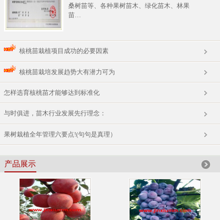
桑树苗等、各种果树苗木、绿化苗木、林果
苗…
核桃苗栽植项目成功的必要因素
核桃苗栽培发展趋势大有潜力可为
怎样选育核桃苗才能够达到标准化
与时俱进，苗木行业发展先行理念：
果树栽植全年管理六要点!(句句是真理）
产品展示